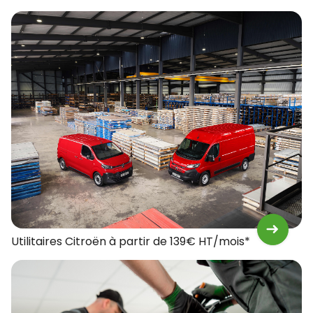
Utilitaires Citroën à partir de 139€ HT/mois*