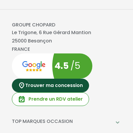
GROUPE CHOPARD
Le Trigone, 6 Rue Gérard Mantion
25000 Besançon
FRANCE
4.5
/5
Trouver ma concession
Prendre un RDV atelier
TOP MARQUES OCCASION
Peugeot