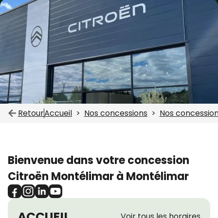
Retour
Accueil
Nos concessions
Nos concession
Bienvenue dans votre concession
Citroën Montélimar à Montélimar
ACCUEIL
Voir tous les horaires