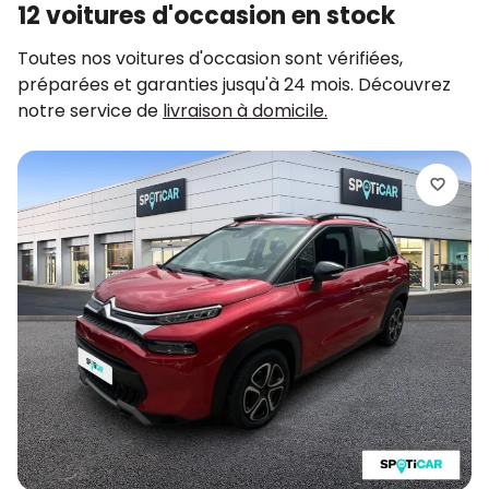
12 voitures d'occasion en stock
Toutes nos voitures d'occasion sont vérifiées,
préparées et garanties jusqu'à 24 mois. Découvrez
notre service de
livraison à domicile.
C
C
2
d