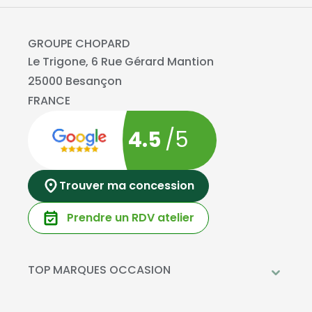
GROUPE CHOPARD
Le Trigone, 6 Rue Gérard Mantion
25000 Besançon
FRANCE
4.5
/5
Trouver ma concession
Prendre un RDV atelier
TOP MARQUES OCCASION
Peugeot