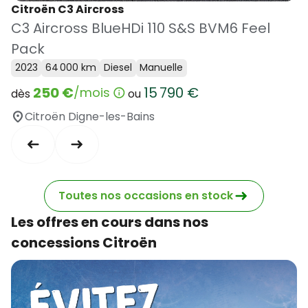
Citroën C3 Aircross
C3 Aircross BlueHDi 110 S&S BVM6 Feel
Pack
2023
64 000 km
Diesel
Manuelle
250 €
15 790 €
/mois
dès
ou
Citroën Digne-les-Bains
Toutes nos occasions en stock
Les offres en cours dans nos
concessions Citroën