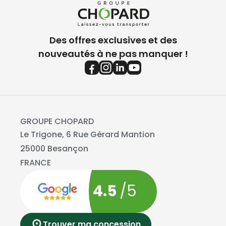
Des offres exclusives et des
nouveautés à ne pas manquer !
GROUPE CHOPARD
Le Trigone, 6 Rue Gérard Mantion
25000 Besançon
FRANCE
4.5
/5
Trouver ma concession