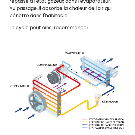
repasse à l'état gazeux dans l'évaporateur.
Au passage
​, il absorbe l
a chaleur de l'air qui
pénètre dans l'habitacle.
Le cycle peut ainsi recommencer.