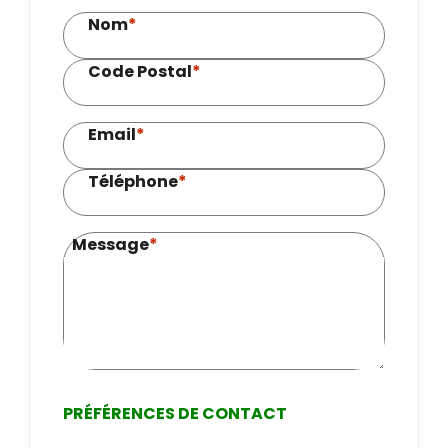
Nom
*
Code Postal
*
Email
*
Téléphone
*
Message
*
PRÉFÉRENCES DE CONTACT