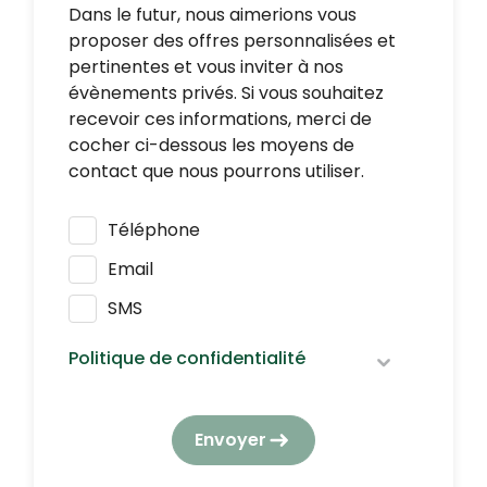
Dans le futur, nous aimerions vous
proposer des offres personnalisées et
pertinentes et vous inviter à nos
évènements privés. Si vous souhaitez
recevoir ces informations, merci de
cocher ci-dessous les moyens de
contact que nous pourrons utiliser.
Téléphone
Email
SMS
Politique de confidentialité
Nous respectons vos données
personnelles : elles seront utilisées et
Envoyer
traitées conformément à notre