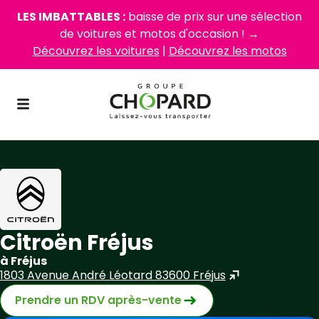
LES IMBATTABLES :
baisse de prix sur une sélection
de voitures et motos d'occasion ! →
Découvrez les voitures
|
Découvrez les motos
Citroën Fréjus
à Fréjus
1803 Avenue André Léotard 83600 Fréjus
Prendre un RDV après-vente