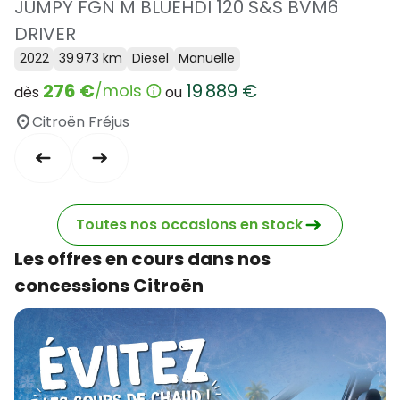
JUMPY FGN M BLUEHDI 120 S&S BVM6
DRIVER
2022
39 973 km
Diesel
Manuelle
276 €
19 889 €
/mois
dès
ou
Citroën Fréjus
Toutes nos occasions en stock
Les offres en cours dans nos
concessions Citroën