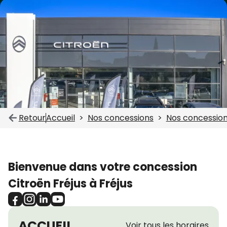
Retour
Accueil
Nos concessions
Nos concession
Bienvenue dans votre concession
Citroën Fréjus à Fréjus
ACCUEIL
Voir tous les horaires