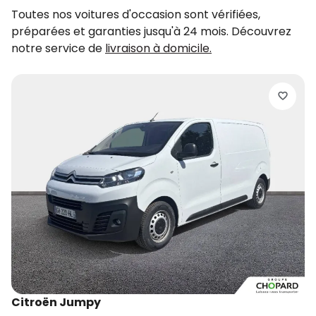
Toutes nos voitures d'occasion sont vérifiées,
préparées et garanties jusqu'à 24 mois. Découvrez
notre service de
livraison à domicile.
O
M
2
d
Citroën Jumpy